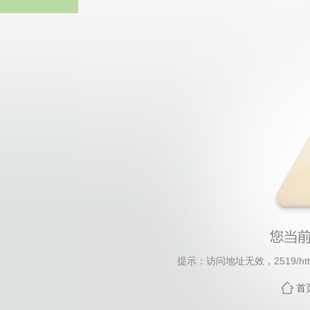
44118太阳成城集团(中国)
提示：访问地址无效，2519/http:
首