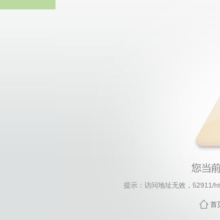
44118太阳成城集团(中国)
提示：访问地址无效，52911/http:
首