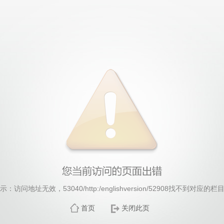
4118太阳成城集团(中国)有限公司 - Official Websi
示：访问地址无效，53040/http:/englishversion/52908找不到对应的栏
首页
关闭此页