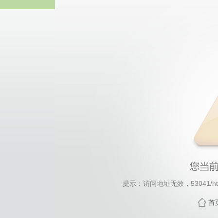
44118太阳成城集团(中国)
提示：访问地址无效，53041/http:
首