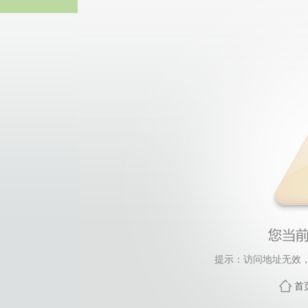
44118太阳成城集团(中国)
提示：访问地址无效，fzg
首