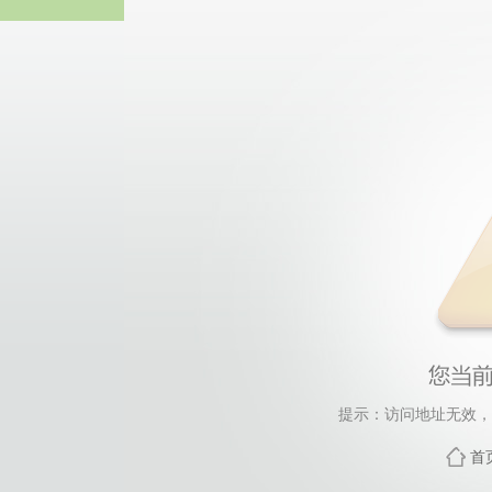
44118太阳成城集团(中国)
提示：访问地址无效，fzg
首