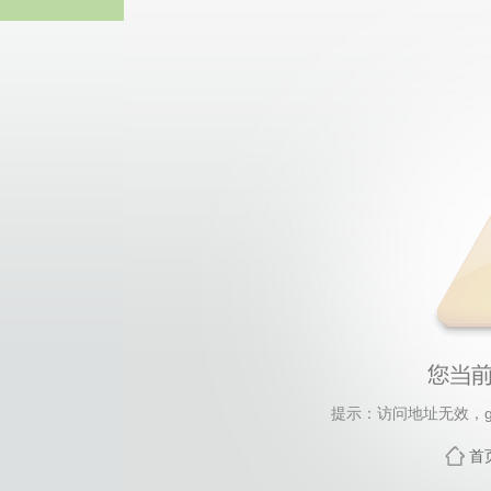
44118太阳成城集团(中国)
提示：访问地址无效，gygc
首