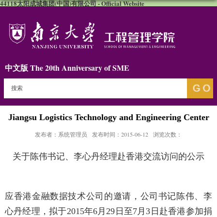
44118太阳成城集团(中国)有限公司 - Official Website
中文版
The 20th Anniversary of SME
Jiangsu Logistics Technology and Engineering Center
发布者：系统管理员
发布时间：2015-06-12
浏览次数：
关于陈伟书记、李心丹经理赴香港交流访问的公示
应香港金融数据技术公司的邀请，公司书记陈伟、李
心丹经理，拟于2015年6月29日至7月3日赴香港参加捐