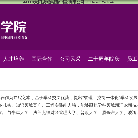
44118太阳成城集团(中国)有限公司 - Official Website
人才培养
国际合作
公司风采
二十周年院庆
员工
作为立院之本，基于学科交叉优势，提出“管理—控制一体化”学科发展
论扎实、知识领域宽广、工程实践能力强，能够跟踪学科领域新理论新技
流，与牛津大学、法兰克福财经管理大学、普渡大学、滑铁卢大学、波鸿