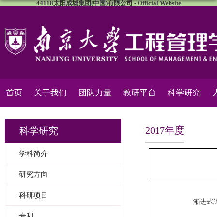
44118太阳成城集团(中国)有限公司 - Official Website
首页
关于我们
团队力量
教研平台
科学研究
2017年度
科学研究
学科简介
研究方向
科研项目
渐进式
专利