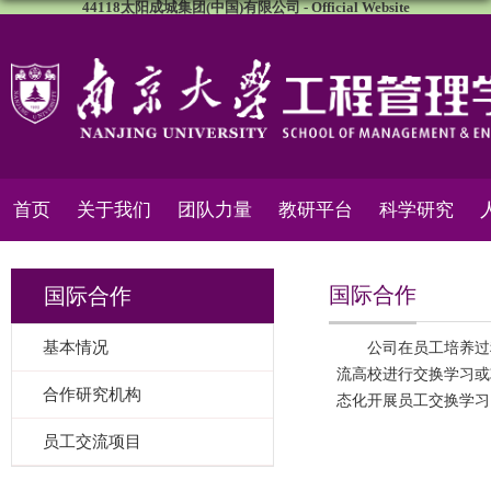
44118太阳成城集团(中国)有限公司 - Official Website
首页
关于我们
团队力量
教研平台
科学研究
国际合作
国际合作
基本情况
公司在员工培养过
流高校进行交换学习或
合作研究机构
态化开展员工交换学习
员工交流项目