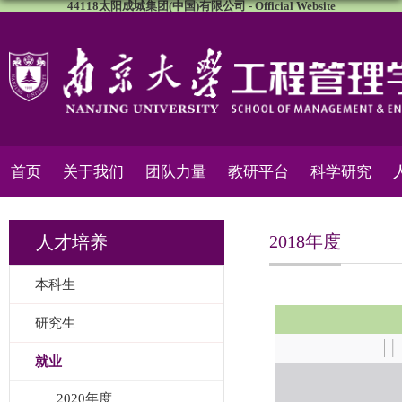
44118太阳成城集团(中国)有限公司 - Official Website
首页
关于我们
团队力量
教研平台
科学研究
2018年度
人才培养
本科生
研究生
就业
2020年度