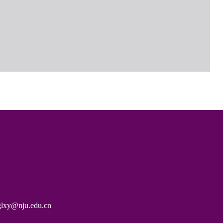
nju.edu.cn