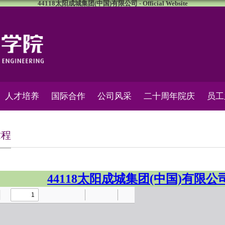
44118太阳成城集团(中国)有限公司 - Official Website
人才培养
国际合作
公司风采
二十周年院庆
员工
章程