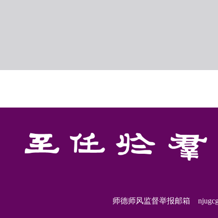
师德师风监督举报邮箱 njugcglxy@