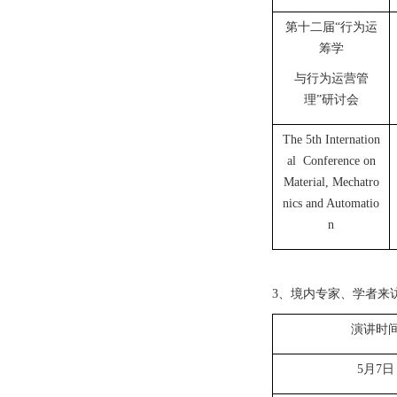
第十二届“行为运
筹学
与行为运营管
理”研讨会
The 5th Internation
al Conference on
Material, Mechatro
nics and Automatio
n
3、境内专家、学者来
演讲时
5月7日