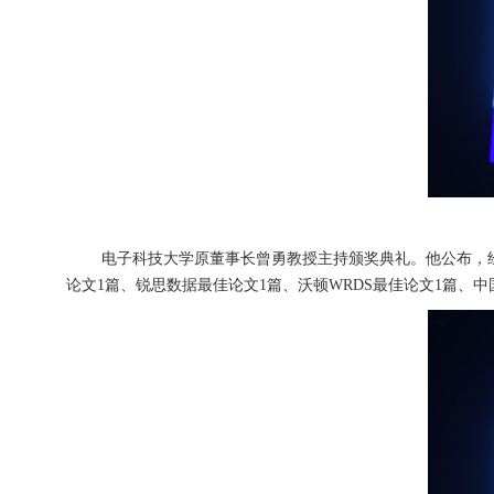
电子科技大学原董事长曾勇教授主持颁奖典礼。他公布，经
论文1篇、锐思数据最佳论文1篇、沃顿WRDS最佳论文1篇、中国