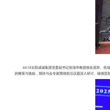
44118太阳成城集团党委副书记焦瑞华教授致欢迎辞。
的鞭策与激励，期待与会专家围绕前沿议题深入研讨、碰撞思