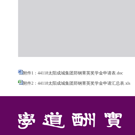
附件1：44118太阳成城集团郑钢菁英奖学金申请表.doc
附件2：44118太阳成城集团郑钢菁英奖学金申请汇总表.xls