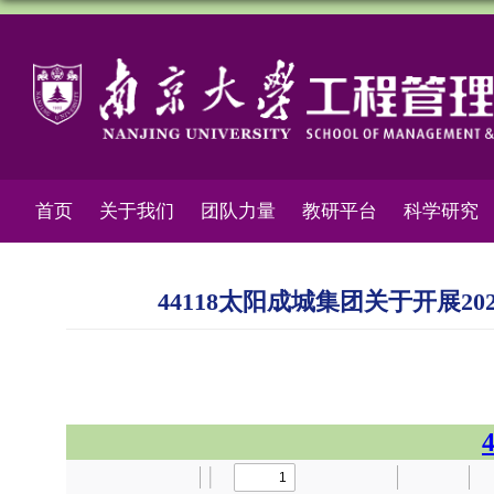
首页
关于我们
团队力量
教研平台
科学研究
44118太阳成城集团关于开展2