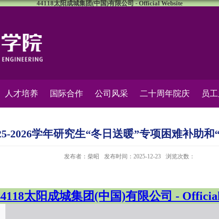
44118太阳成城集团(中国)有限公司 - Official Website
人才培养
国际合作
公司风采
二十周年院庆
员工
025-2026学年研究生“冬日送暖”专项困难补
发布者：柴昭
发布时间：2025-12-23
浏览次数：