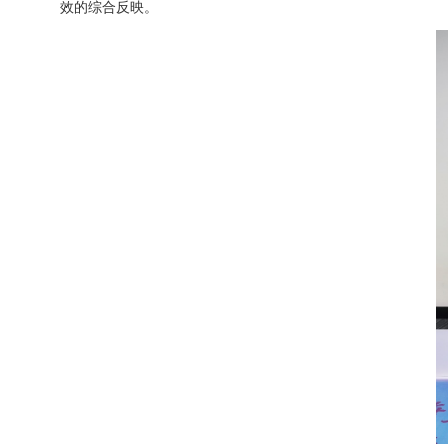
效的综合反映。