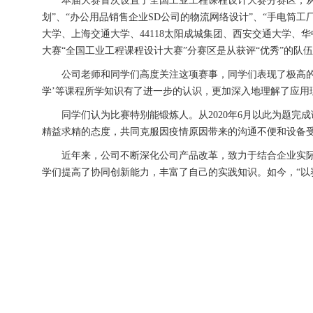
本届大赛首次设置了全国工业工程课程设计大赛分赛区，从
划”、“办公用品销售企业SD公司的物流网络设计”、“手电筒
大学、上海交通大学、44118太阳成城集团、西安交通大学、华
大赛“全国工业工程课程设计大赛”分赛区是从获评“优秀”的队
公司老师和同学们高度关注这项赛事，同学们表现了极高的
学’等课程所学知识有了进一步的认识，更加深入地理解了应
同学们认为比赛特别能锻炼人。从2020年6月以此为题
精益求精的态度，共同克服因疫情原因带来的沟通不便和设备受限
近年来，公司不断深化公司产品改革，致力于结合企业实
学们提高了协同创新能力，丰富了自己的实践知识。如今，“以