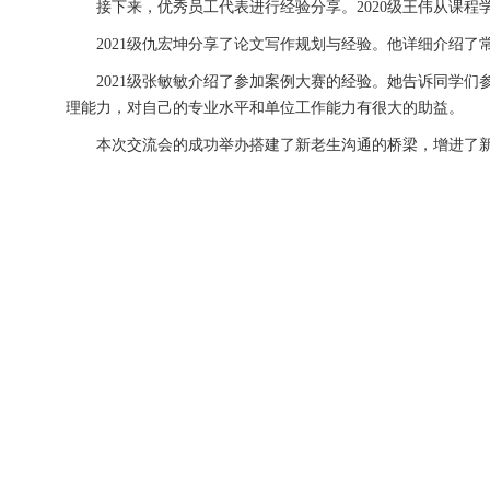
接下来，优秀员工代表进行经验分享。2020级王伟从课
2021级仇宏坤分享了论文写作规划与经验。他详细介绍
2021级张敏敏介绍了参加案例大赛的经验。她告诉同学
理能力，对自己的专业水平和单位工作能力有很大的助益。
本次交流会的成功举办搭建了新老生沟通的桥梁，增进了