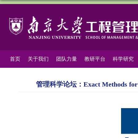
首页
关于我们
团队力量
教研平台
科学研究
管理科学论坛：Exact Methods for Shipm