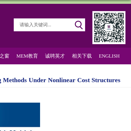
之窗
MEM教育
诚聘英才
相关下载
ENGLISH
Methods Under Nonlinear Cost Structures