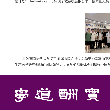
援计划”（fmtbank.org），实现了救命机会的公平，使大
此次南京医科大学第二附属医院之行，活动安排紧凑而充
生态医学研究领域的国际领导力，同学们深刻体会到增强中国