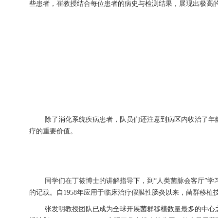
些患者，崔教授结合每位患者的病史与检测结果，展现出极高
除了消化系统疾病患者，队员们还注意到病区内收治了年
疗的重要价值。
同学们在丁筱博士的讲解指导下，到“人类菌脉会客厅”
的记载。自1958年应用于临床治疗假膜性肠炎以来，菌群移植
张发明教授团队已成为全球开展菌群移植数量最多的中心之