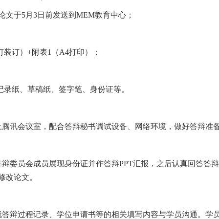
论文于5月3日前发送到MEM教育中心；
装订）+附表1（A4打印）；
辩记录纸、草稿纸、签字笔、身份证等。
线上腾讯会议室，配合答辩秘书调试设备、网络环境，做好答辩准
答辩委员会成员展现身份证并作答辩PPT汇报，之后认真回答答
修改论文。
就答辩过程记录、学位申请书等的相关填写内容与学员沟通。学