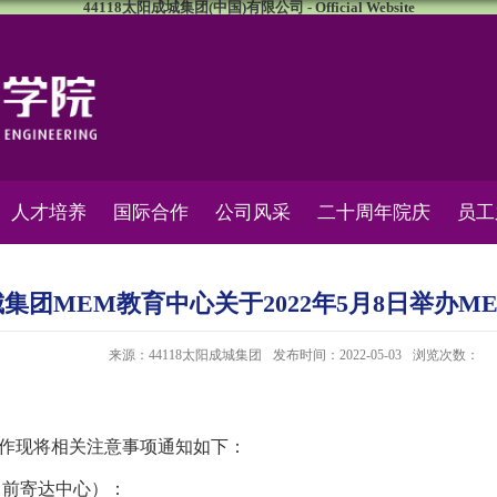
44118太阳成城集团(中国)有限公司 - Official Website
人才培养
国际合作
公司风采
二十周年院庆
员工
成城集团MEM教育中心关于2022年5月8日举办
来源：44118太阳成城集团
发布时间：2022-05-03
浏览次数：
工作现将相关注意事项通知如下：
日前寄达中心）：