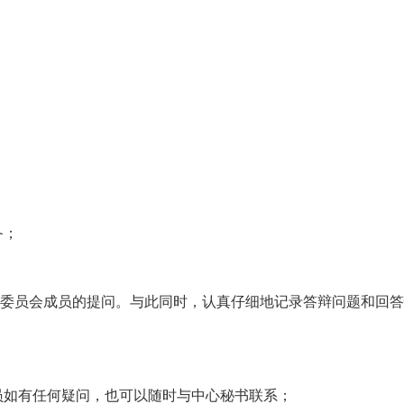
备；
辩委员会成员的提问。与此同时，认真仔细地记录答辩问题和回
员如有任何疑问，也可以随时与中心秘书联系；