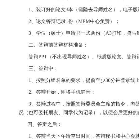
1、装订好的论文3本（需隐去导师姓名），电子版
2、论文答辩记录1份（MEM中心负责）；
3、学位（硕士）申请书一式两份（A3打印，骑马钉
二、答辩前答辩材料准备：
答辩PPT（不出现导师姓名）、纸质版论文、答
三、答辩中：
1、按照分组名单的要求，提前至少30分钟登录
2、答辩开始，即将手机静音；
3、答辩过程中，按照答辩委员会主席的指令，向
况（也可委托朋友、同学代为记录），以便会后更好的
四、答辩之后：
1、答辩当天下午请空出时间，答辩秘书和中心会