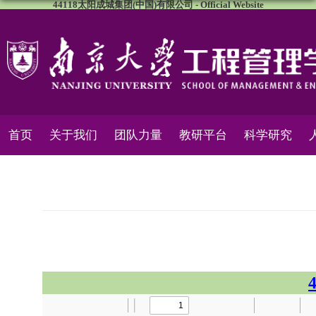
44118太阳成城集团(中国)有限公司 - Official Website
首页
关于我们
团队力量
教研平台
科学研究