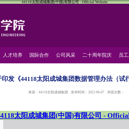
44118太阳成城集团(中国)有限公司 - Official Website
人才培养
国际合作
公司风采
二十周年院庆
员工
于印发《44118太阳成城集团数据管理办法（试
来源：44118太阳成城集团
发布时间：2022-06-07
浏览次数：