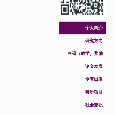
个人简介
研究方向
科研（教学）奖励
论文发表
专著出版
科研项目
社会兼职