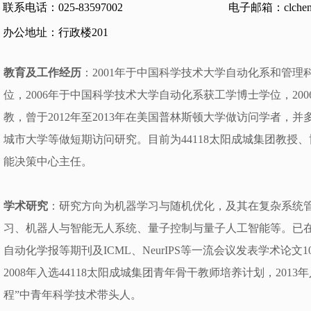
联系电话：025-83597002
电子邮箱：clchen@
办公地址：行政楼201
教育及工作经历
：2001年于中国科学技术大学自动化系和管
位，2006年于中国科学技术大学自动化系获工学博士学位，2006
教，曾于2012年至2013年在美国普林斯顿大学做访问学者，
城市大学等做短期访问研究。目前为44118太阳成城集团教授
能决策中心主任。
学术研究
：研究方向为机器学习与随机优化，及其在复杂系统
习、机器人与智能无人系统、量子控制与量子人工智能等。已在IEEE 
自动化学报等期刊及ICML、NeurIPS等一流会议发表学术论文
2008年入选44118太阳成城集团青年骨干教师培养计划，2013
程”中青年科学技术带头人。