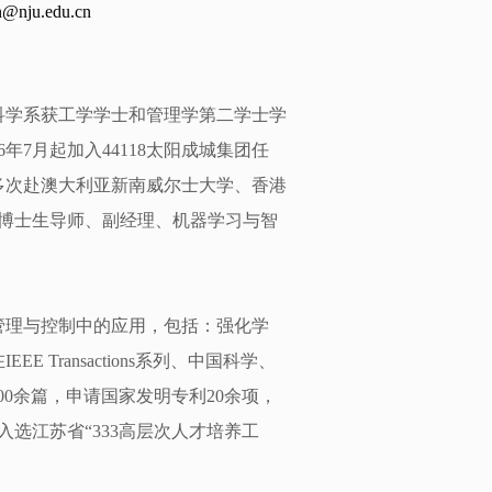
nju.edu.cn
理科学系获工学学士和管理学第二学士学
年7月起加入44118太阳成城集团任
并多次赴澳大利亚新南威尔士大学、香港
、博士生导师、副经理、机器学习与智
管理与控制中的应用，包括：强化学
Transactions系列、中国科学、
100余篇，申请国家发明专利20余项，
年入选江苏省“333高层次人才培养工