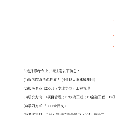
5.选择报考专业，请注意以下信息：
(1)报考院系所名称:015（44118太阳成城集团）
(2)报考专业:125601（专业学位）工程管理
(3)研究方向:F1项目管理；F2物流工程；F3金融工程；F
(4)学习方式: 2（非全日制）
(5)考试科目:（199）管理类综合能力（204）英语二