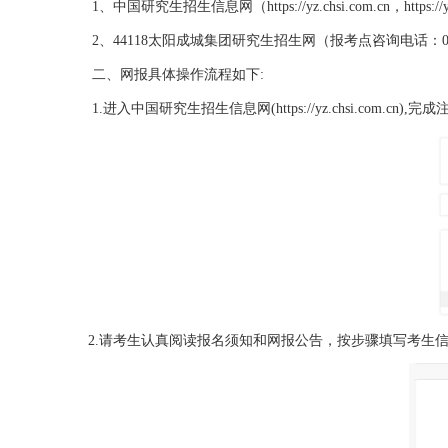
1、中国研究生招生信息网（https://yz.chsi.com.cn，https://yz
2、44118太阳成城集团研究生招生网（报考点咨询电话：025-
二、网报具体操作流程如下:
1.进入中国研究生招生信息网(https://yz.chsi.com.cn)
2.请考生认真阅读报名须知和网报公告，按步骤填写考生