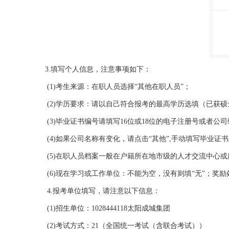
3.填写个人信息，注意事项如下：
(1)考生来源：在职人员选择“其他在职人员”；
(2)学历要求：请以自己符合报考的最高学历选填（已获硕
(3)毕业证书编号请填写16位或18位的电子注册号或者公
(4)如果公司名称有变化，请点击“其他”,手动填写毕业
(5)在职人员档案一般在户籍所在地市级的人才交流中心或
(6)现在学习或工作单位：不能为空，没有则填“无”；奖励
4.报考单位填写，请注意以下信息：
(1)招生单位：1028444118太阳成城集团
(2)考试方式：21（全国统一考试（含联合考试））