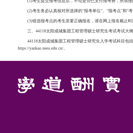
(1)考生提交报考信息后，不论是否已支付报考费，所填报的
(2)考生务必认真核对所选择的“报考单位”、“报考点”和
(3)错选报考点的考生若要正确报名，请在网上报名截止
三、44118太阳成城集团工程管理硕士研究生考试考试大
44118太阳成城集团工程管理硕士研究生入学考试科目包
https://yankao.neea.edu.cn/。