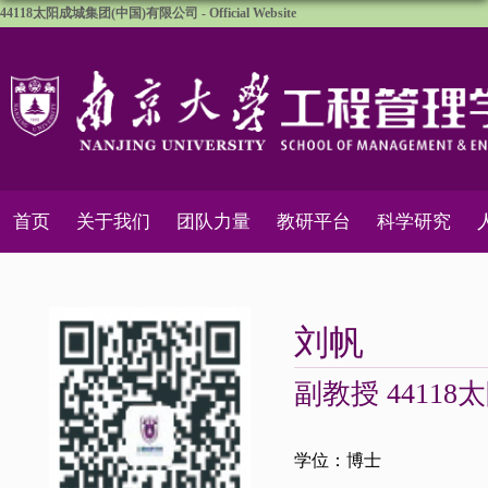
44118太阳成城集团(中国)有限公司 - Official Website
首页
关于我们
团队力量
教研平台
科学研究
刘帆
副教授 4411
学位：博士