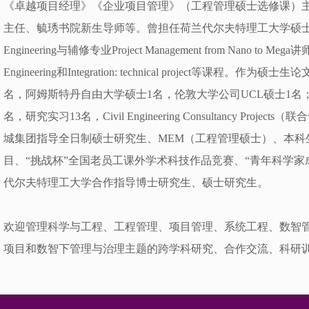
《卓越项目经理》《企业项目管理》（工程管理硕士选修课）
主任、毓琇书院新生导师等。曾担任荷兰代尔夫特理工大学硕士专业Constru
Engineering与辅修专业Project Management from Nano to Mega讲师
Engineering和Integration: technical project等课
名，阿姆斯特丹自由大学硕士1名，伦敦大学公司UCL硕士1名
名，研究实习13名，Civil Engineering Consultancy Proj
城集团指导全日制硕士研究生、MEM（工程管理硕士）、本科
目、“挑战杯”全国老员工课外学术科技作品竞赛、“青年科学家
代尔夫特理工大学合作指导博士研究生、硕士研究生。
欢迎管理科学与工程、工程管理、项目管理、系统工程、数智
项目和数智下管理与治理主题的跨学科研究、合作交流、科研