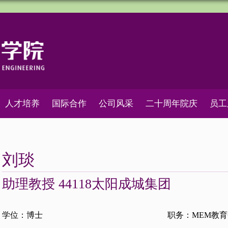
人才培养
国际合作
公司风采
二十周年院庆
员工
刘琰
助理教授 44118太阳成城集团
学位：博士
职务：MEM教