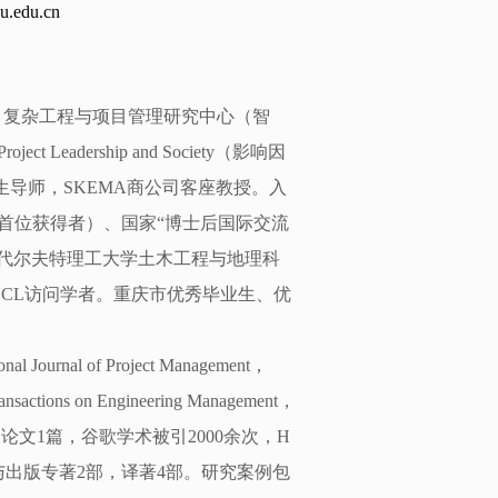
edu.cn
任，复杂工程与项目管理研究中心（智
adership and Society（影响因
生导师，SKEMA商公司客座教授。入
科首位获得者）、国家“博士后国际交流
代尔夫特理工大学土木工程与地理科
CL访问学者。重庆市优秀毕业生、优
al of Project Management，
ansactions on Engineering Management，
引论文1篇，谷歌学术被引2000余次，H
与出版专著2部，译著4部。研究案例包