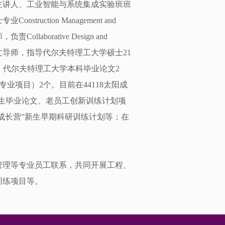
主讲人、工业智能与系统集成实验班班
ction Management and
，负责Collaborative Design and
程。作为硕士生论文导师，指导代尔夫特理工大学硕士21
；代尔夫特理工大学本科毕业论文2
ects（联合专业项目）2个。目前在44118太阳成
生毕业论文、老员工创新训练计划项
成长营”新生早期科研训练计划等；在
管理等专业员工联系，共同开展工程、
训练项目等。