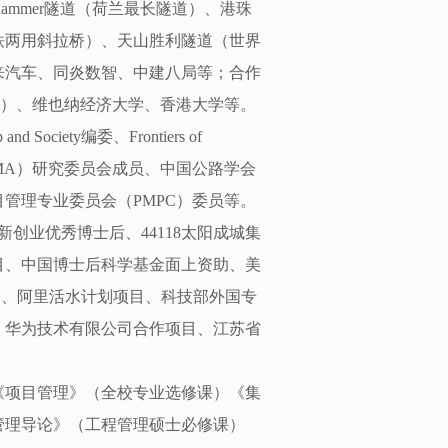
dammer隧道（荷兰最长隧道）、港珠
铁两用斜拉桥）、天山胜利隧道（世界
来汽车、同炎数智、中建八局等；合作
CL）、维也纳经济大学、香港大学等。
ip and Society编委、Frontiers of
会（IPMA）研究委员会成员、中国公路学会
管理专业委员会（PMPC）委员等。
创业优秀博士后、44118太阳成城集
目、中国博士后科学基金面上资助、美
金、阿里活水计划项目、科技部外国专
、华为技术有限公司合作项目、江苏省
《项目管理》（全校专业选修课）《集
管理导论》（工程管理硕士必修课）