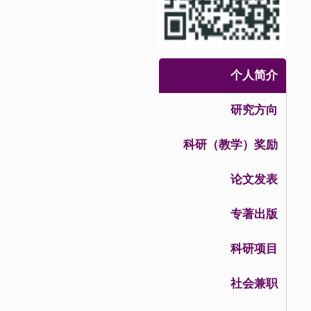
个人简介
研究方向
科研（教学）奖励
论文发表
专著出版
科研项目
社会兼职