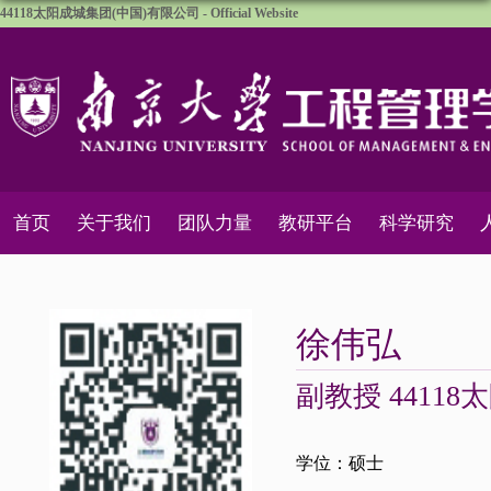
44118太阳成城集团(中国)有限公司 - Official Website
首页
关于我们
团队力量
教研平台
科学研究
徐伟弘
副教授 4411
学位：硕士