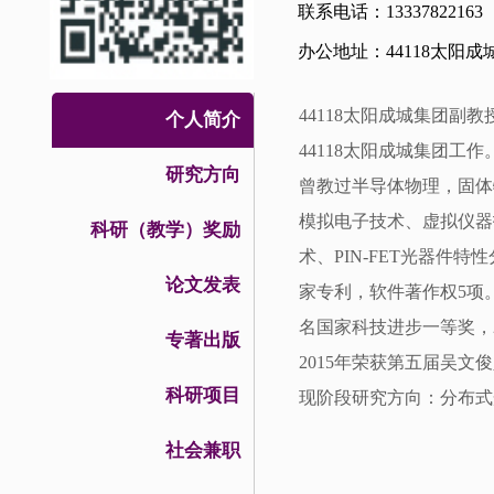
联系电话：13337822163
办公地址：44118太阳成
44118太阳成城集团副教
个人简介
44118太阳成城集团工作
研究方向
曾教过半导体物理，固体
模拟电子技术、虚拟仪器
科研（教学）奖励
术、PIN-FET光器
论文发表
家专利，软件著作权5项
名国家科技进步一等奖，2
专著出版
2015年荣获第五届吴
科研项目
现阶段研究方向：分布式
社会兼职